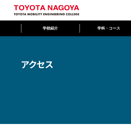
トップ
アクセス
学校紹介
学科・コース
アクセス