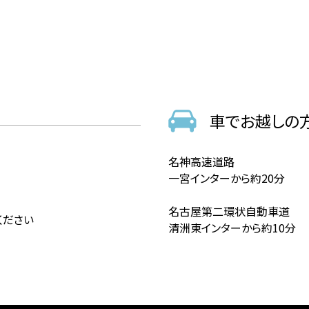
車でお越しの
名神高速道路
一宮インターから約20分
名古屋第二環状自動車道
ください
清洲東インターから約10分