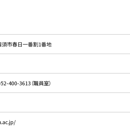
清須市春日一番割1番地
052-400-3613（職員室）
.ac.jp/