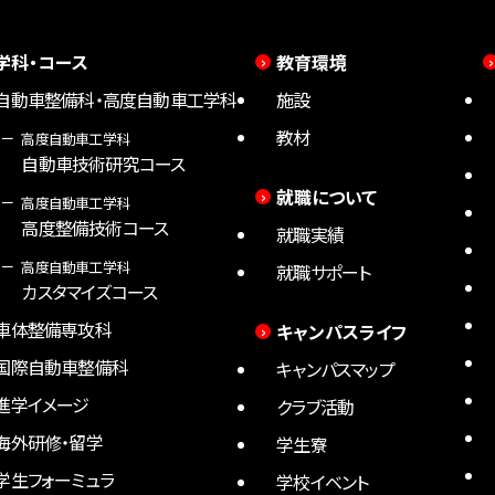
学科・コース
教育環境
自動車整備科・高度自動車工学科
施設
教材
高度自動車工学科
自動車技術研究コース
就職について
高度自動車工学科
高度整備技術コース
就職実績
高度自動車工学科
就職サポート
カスタマイズコース
車体整備専攻科
キャンパスライフ
国際自動車整備科
キャンパスマップ
進学イメージ
クラブ活動
海外研修・留学
学生寮
学生フォーミュラ
学校イベント