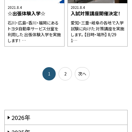
2021.8.4
2021.8.4
☆出張体験入学☆
入試対策講座開催決定！
石川・広島・香川・福岡にある
愛知・三重・岐阜の各地で入学
トヨタ自動車サービス分室を
試験に向けた 対策講座を実施
利用した 出張体験入学を実施
します。 【日時・場所】 8/29
します！ …
1…
1
2
次へ
2026年